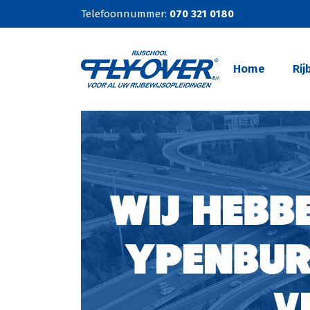
Telefoonnummer:
070 321 0180
Home
Rij