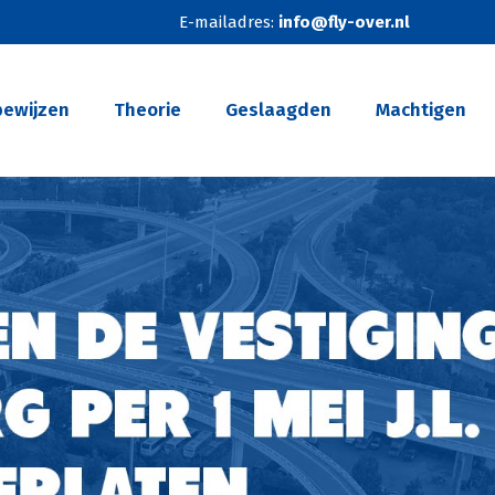
E-mailadres:
info@fly-over.nl
bewijzen
Theorie
Geslaagden
Machtigen