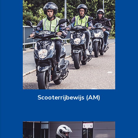
Scooterrijbewijs (AM)