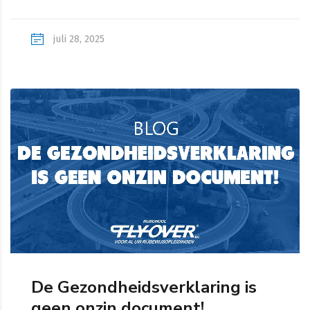
juli 28, 2025
De Gezondheidsverklaring is
geen onzin document!