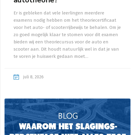
autotheorie?
Er is gebleken dat vele leerlingen meerdere
examens nodig hebben om het theoriecertificaat
voor het auto- of scooterrijbewijs te behalen. Om je
zo goed mogelijk klaar te stomen voor dit examen
bieden wij een theoriecursus voor de auto en
scooter aan. Dit houdt natuurlijk wel in dat je van
te voren je huiswerk gedaan moet…
juli 8, 2026