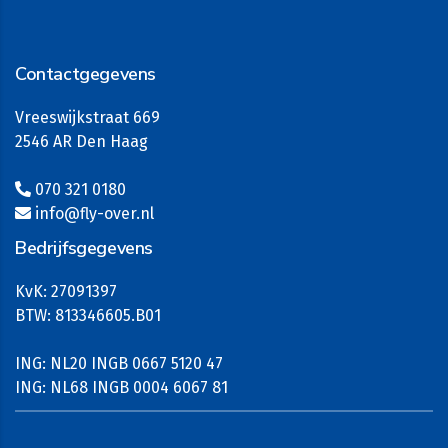
Contactgegevens
Vreeswijkstraat 669
2546 AR Den Haag
070 321 0180
info@fly-over.nl
Bedrijfsgegevens
KvK: 27091397
BTW: 813346605.B01
ING: NL20 INGB 0667 5120 47
ING: NL68 INGB 0004 6067 81