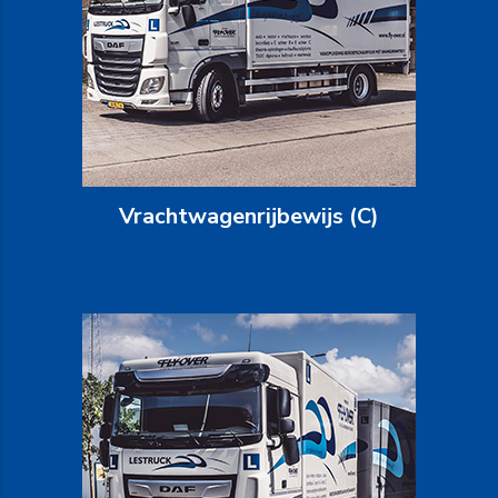
Vrachtwagenrijbewijs (C)